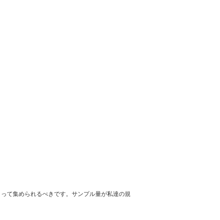
よって集められるべきです。サンプル量が私達の規