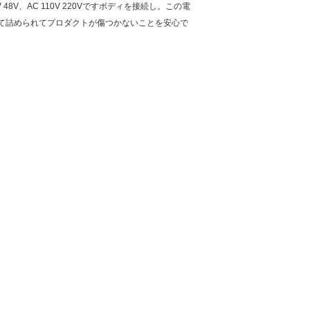
V、AC 110V 220Vですボディを接続し。この電
て詰められてプロダクトが傷つかないことを安心で