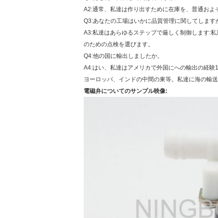
A2:通常、私達は作り出すために在庫を、普通およ
Q3:あなたの工場はいかに品質管理に関してします
A3:私達はあらゆるステップで厳しく制御します:
のための点検を選びます。
Q4:他の国に輸出しましたか。
A4:はい、私達はアメリカで外国にへの輸出の経験
ヨーロッパ、インドの中間の東等。私達に海の輸送
電磁弁についてのサンプル映像: