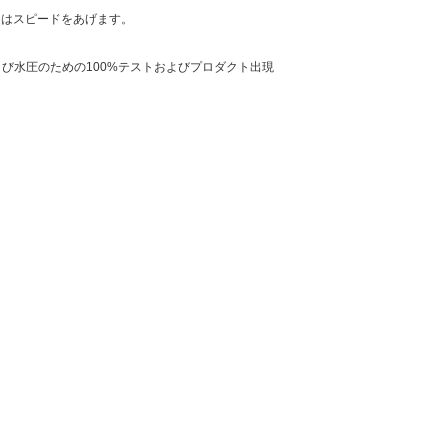
達はスピードをあげます。
よび水圧のための100%テストおよびプロダクト出現